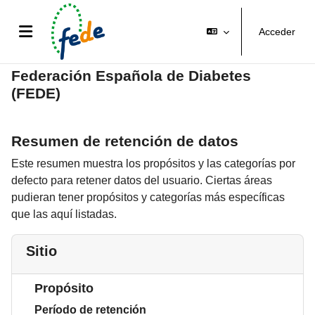
Salta al contenido principal
Acceder
Panel lateral
Federación Española de Diabetes
(FEDE)
Resumen de retención de datos
Este resumen muestra los propósitos y las categorías por
defecto para retener datos del usuario. Ciertas áreas
pudieran tener propósitos y categorías más específicas
que las aquí listadas.
Sitio
Propósito
Período de retención